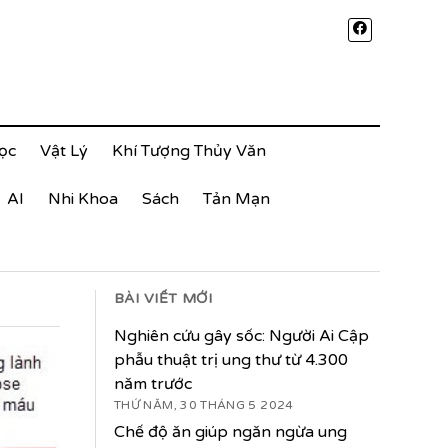
ọc
Vật Lý
Khí Tượng Thủy Văn
AI
Nhi Khoa
Sách
Tản Mạn
BÀI VIẾT MỚI
Nghiên cứu gây sốc: Người Ai Cập
phẫu thuật trị ung thư từ 4.300
năm trước
THỨ NĂM, 30 THÁNG 5 2024
Chế độ ăn giúp ngăn ngừa ung