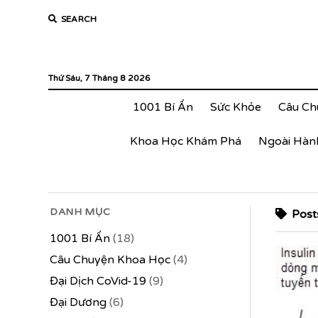
SEARCH
Thứ Sáu, 7 Tháng 8 2026
1001 Bí Ẩn
Sức Khỏe
Câu Ch
Khoa Học Khám Phá
Ngoài Hàn
DANH MỤC
Posts
1001 Bí Ẩn
(18)
Câu Chuyện Khoa Học
(4)
Đại Dịch CoVid-19
(9)
Đại Dương
(6)