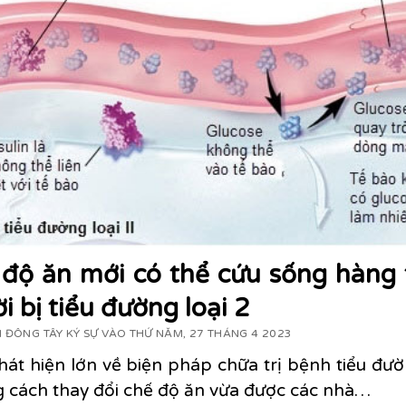
độ ăn mới có thể cứu sống hàng 
i bị tiểu đường loại 2
 ĐÔNG TÂY KÝ SỰ VÀO THỨ NĂM, 27 THÁNG 4 2023
át hiện lớn về biện pháp chữa trị bệnh tiểu đườ
 cách thay đổi chế độ ăn vừa được các nhà…