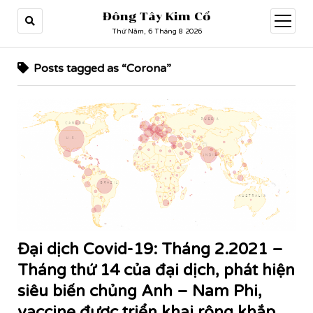
Đông Tây Kim Cổ
open
menu
Thứ Năm, 6 Tháng 8 2026
Posts tagged as “Corona”
Đại dịch Covid-19: Tháng 2.2021 –
Tháng thứ 14 của đại dịch, phát hiện
siêu biến chủng Anh – Nam Phi,
vaccine được triển khai rộng khắp