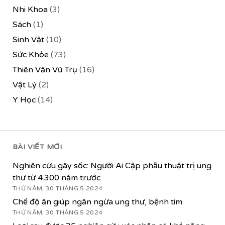
Nhi Khoa
(3)
Sách
(1)
Sinh Vật
(10)
Sức Khỏe
(73)
Thiên Văn Vũ Trụ
(16)
Vật Lý
(2)
Y Học
(14)
BÀI VIẾT MỚI
Nghiên cứu gây sốc: Người Ai Cập phẫu thuật trị ung
thư từ 4.300 năm trước
THỨ NĂM, 30 THÁNG 5 2024
Chế độ ăn giúp ngăn ngừa ung thư, bệnh tim
THỨ NĂM, 30 THÁNG 5 2024