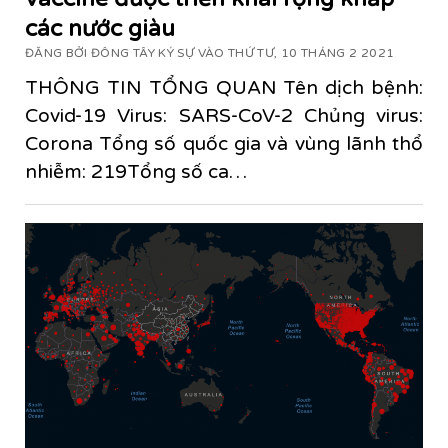
các nước giàu
ĐĂNG BỞI ĐÔNG TÂY KÝ SỰ VÀO THỨ TƯ, 10 THÁNG 2 2021
THÔNG TIN TỔNG QUAN Tên dịch bệnh:
Covid-19 Virus: SARS-CoV-2 Chủng virus:
Corona Tổng số quốc gia và vùng lãnh thổ
nhiễm: 219Tổng số ca…