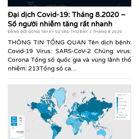
Đại dịch Covid-19: Tháng 8.2020 –
Số người nhiễm tăng rất nhanh
ĐĂNG BỞI ĐÔNG TÂY KÝ SỰ VÀO THỨ BẢY, 1 THÁNG 8 2020
THÔNG TIN TỔNG QUAN Tên dịch bệnh:
Covid-19 Virus: SARS-CoV-2 Chủng virus:
Corona Tổng số quốc gia và vùng lãnh thổ
nhiễm: 213Tổng số ca…