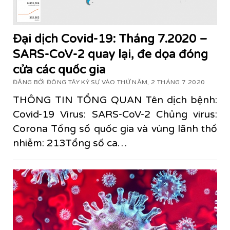
Đại dịch Covid-19: Tháng 7.2020 –
SARS-CoV-2 quay lại, đe dọa đóng
cửa các quốc gia
ĐĂNG BỞI ĐÔNG TÂY KÝ SỰ VÀO THỨ NĂM, 2 THÁNG 7 2020
THÔNG TIN TỔNG QUAN Tên dịch bệnh:
Covid-19 Virus: SARS-CoV-2 Chủng virus:
Corona Tổng số quốc gia và vùng lãnh thổ
nhiễm: 213Tổng số ca…