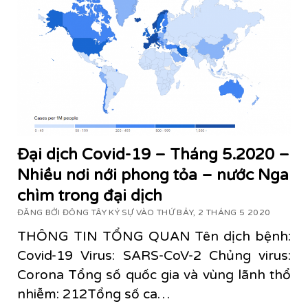
Đại dịch Covid-19 – Tháng 5.2020 –
Nhiều nơi nới phong tỏa – nước Nga
chìm trong đại dịch
ĐĂNG BỞI ĐÔNG TÂY KÝ SỰ VÀO THỨ BẢY, 2 THÁNG 5 2020
THÔNG TIN TỔNG QUAN Tên dịch bệnh:
Covid-19 Virus: SARS-CoV-2 Chủng virus:
Corona Tổng số quốc gia và vùng lãnh thổ
nhiễm: 212Tổng số ca…