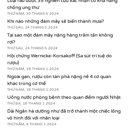
Loại rau được 35 nghiên cứu xác nhận có khả năng
chống ung thư
THỨ NĂM, 30 THÁNG 5 2024
Khi nào những đám mây sẽ biến thành mưa?
THỨ SÁU, 24 THÁNG 5 2024
Tại sao một đám mây nặng hàng trăm tấn không
rơi?
THỨ SÁU, 24 THÁNG 5 2024
Hội chứng Wernicke-Korsakoff (Sa sút trí tuệ do
rượu)
THỨ NĂM, 18 THÁNG 1 2024
Ngoài gan, rượu còn tàn phá nặng nề 4 cơ quan
khác trong cơ thể
THỨ NĂM, 18 THÁNG 1 2024
Uống nước phòng bệnh theo quan điểm người Nhật
THỨ BA, 16 THÁNG 1 2024
Dải Ngân hà dường như đã trở thành một chiếc lồng
vô hình đối với nhân loại
THỨ NĂM, 4 THÁNG 1 2024