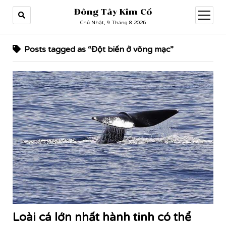
Đông Tây Kim Cổ
open
menu
Chủ Nhật, 9 Tháng 8 2026
Posts tagged as “Đột biến ở võng mạc”
Loài cá lớn nhất hành tinh có thể