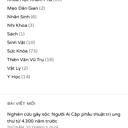
Mẹo Dân Gian
(2)
Nhân Sinh
(6)
Nhi Khoa
(3)
Sách
(1)
Sinh Vật
(10)
Sức Khỏe
(73)
Thiên Văn Vũ Trụ
(16)
Vật Lý
(2)
Y Học
(14)
BÀI VIẾT MỚI
Nghiên cứu gây sốc: Người Ai Cập phẫu thuật trị ung
thư từ 4.300 năm trước
THỨ NĂM, 30 THÁNG 5 2024