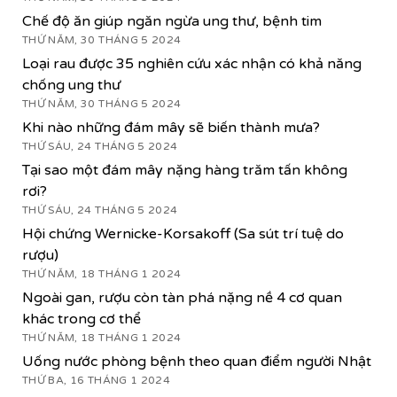
Chế độ ăn giúp ngăn ngừa ung thư, bệnh tim
THỨ NĂM, 30 THÁNG 5 2024
Loại rau được 35 nghiên cứu xác nhận có khả năng
chống ung thư
THỨ NĂM, 30 THÁNG 5 2024
Khi nào những đám mây sẽ biến thành mưa?
THỨ SÁU, 24 THÁNG 5 2024
Tại sao một đám mây nặng hàng trăm tấn không
rơi?
THỨ SÁU, 24 THÁNG 5 2024
Hội chứng Wernicke-Korsakoff (Sa sút trí tuệ do
rượu)
THỨ NĂM, 18 THÁNG 1 2024
Ngoài gan, rượu còn tàn phá nặng nề 4 cơ quan
khác trong cơ thể
THỨ NĂM, 18 THÁNG 1 2024
Uống nước phòng bệnh theo quan điểm người Nhật
THỨ BA, 16 THÁNG 1 2024