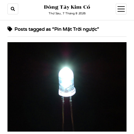
Đông Tây Kim Cổ
open
menu
Thứ Sáu, 7 Tháng 8 2026
Posts tagged as “Pin Mặt Trời ngược”