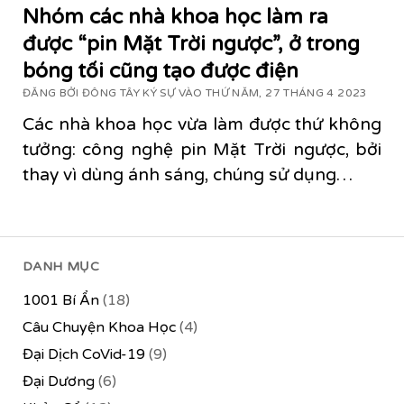
Nhóm các nhà khoa học làm ra
được “pin Mặt Trời ngược”, ở trong
bóng tối cũng tạo được điện
ĐĂNG BỞI ĐÔNG TÂY KÝ SỰ VÀO THỨ NĂM, 27 THÁNG 4 2023
Các nhà khoa học vừa làm được thứ không
tưởng: công nghệ pin Mặt Trời ngược, bởi
thay vì dùng ánh sáng, chúng sử dụng…
DANH MỤC
1001 Bí Ẩn
(18)
Câu Chuyện Khoa Học
(4)
Đại Dịch CoVid-19
(9)
Đại Dương
(6)