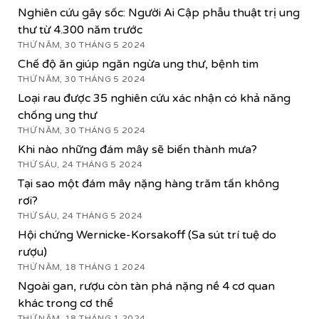
Nghiên cứu gây sốc: Người Ai Cập phẫu thuật trị ung
thư từ 4.300 năm trước
THỨ NĂM, 30 THÁNG 5 2024
Chế độ ăn giúp ngăn ngừa ung thư, bệnh tim
THỨ NĂM, 30 THÁNG 5 2024
Loại rau được 35 nghiên cứu xác nhận có khả năng
chống ung thư
THỨ NĂM, 30 THÁNG 5 2024
Khi nào những đám mây sẽ biến thành mưa?
THỨ SÁU, 24 THÁNG 5 2024
Tại sao một đám mây nặng hàng trăm tấn không
rơi?
THỨ SÁU, 24 THÁNG 5 2024
Hội chứng Wernicke-Korsakoff (Sa sút trí tuệ do
rượu)
THỨ NĂM, 18 THÁNG 1 2024
Ngoài gan, rượu còn tàn phá nặng nề 4 cơ quan
khác trong cơ thể
THỨ NĂM, 18 THÁNG 1 2024