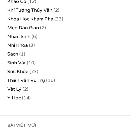
Khảo Cổ
(12)
Khí Tượng Thủy Văn
(2)
Khoa Học Khám Phá
(33)
Mẹo Dân Gian
(2)
Nhân Sinh
(6)
Nhi Khoa
(3)
Sách
(1)
Sinh Vật
(10)
Sức Khỏe
(73)
Thiên Văn Vũ Trụ
(16)
Vật Lý
(2)
Y Học
(14)
BÀI VIẾT MỚI