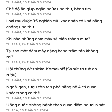
THỨ NĂM, 30 THÁNG 5 2024
Chế độ ăn giúp ngăn ngừa ung thư, bệnh tim
THỨ NĂM, 30 THÁNG 5 2024
Loại rau được 35 nghiên cứu xác nhận có khả năng
chống ung thư
THỨ NĂM, 30 THÁNG 5 2024
Khi nào những đám mây sẽ biến thành mưa?
THỨ SÁU, 24 THÁNG 5 2024
Tại sao một đám mây nặng hàng trăm tấn không
rơi?
THỨ SÁU, 24 THÁNG 5 2024
Hội chứng Wernicke-Korsakoff (Sa sút trí tuệ do
rượu)
THỨ NĂM, 18 THÁNG 1 2024
Ngoài gan, rượu còn tàn phá nặng nề 4 cơ quan
khác trong cơ thể
THỨ NĂM, 18 THÁNG 1 2024
Uống nước phòng bệnh theo quan điểm người Nhật
THỨ BA, 16 THÁNG 1 2024