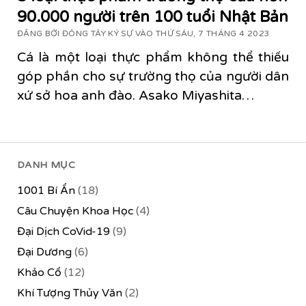
90.000 người trên 100 tuổi Nhật Bản
ĐĂNG BỞI ĐÔNG TÂY KÝ SỰ VÀO THỨ SÁU, 7 THÁNG 4 2023
Cá là một loại thực phẩm không thể thiếu
góp phần cho sự trường thọ của người dân
xứ sở hoa anh đào. Asako Miyashita…
DANH MỤC
1001 Bí Ẩn
(18)
Câu Chuyện Khoa Học
(4)
Đại Dịch CoVid-19
(9)
Đại Dương
(6)
Khảo Cổ
(12)
Khí Tượng Thủy Văn
(2)