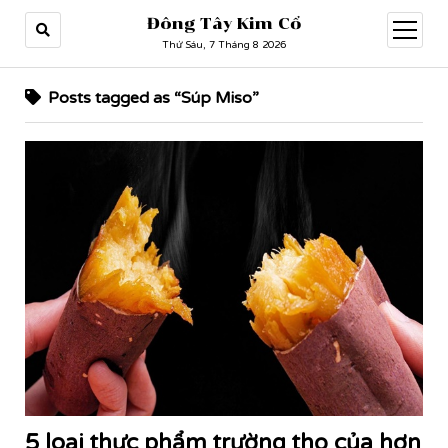
Đông Tây Kim Cổ
open
menu
Thứ Sáu, 7 Tháng 8 2026
Posts tagged as “Súp Miso”
5 loại thực phẩm trường thọ của hơn