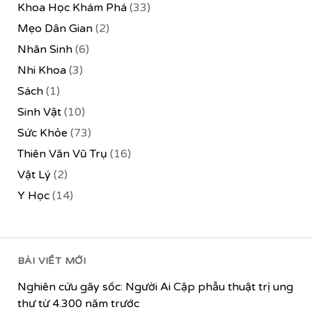
Khoa Học Khám Phá
(33)
Mẹo Dân Gian
(2)
Nhân Sinh
(6)
Nhi Khoa
(3)
Sách
(1)
Sinh Vật
(10)
Sức Khỏe
(73)
Thiên Văn Vũ Trụ
(16)
Vật Lý
(2)
Y Học
(14)
BÀI VIẾT MỚI
Nghiên cứu gây sốc: Người Ai Cập phẫu thuật trị ung
thư từ 4.300 năm trước