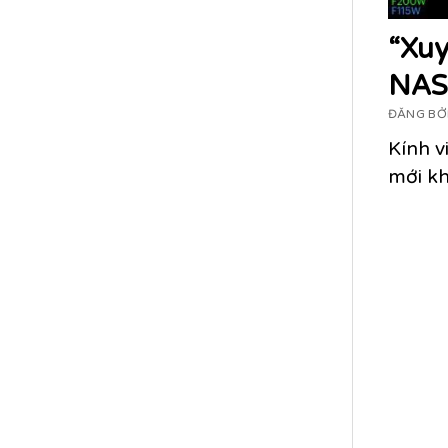
“Xuy
NASA
ĐĂNG BỞI
Kính v
mới kh