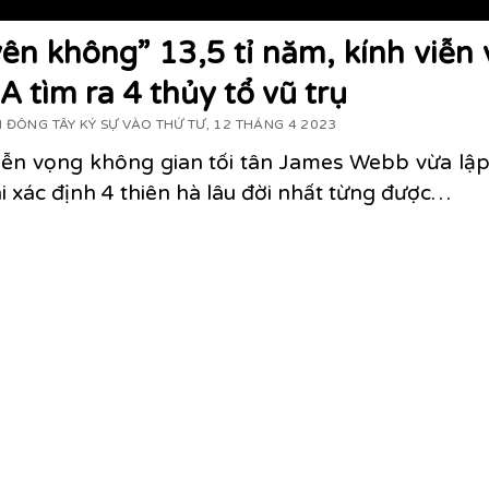
ên không” 13,5 tỉ năm, kính viễn
 tìm ra 4 thủy tổ vũ trụ
 ĐÔNG TÂY KÝ SỰ VÀO THỨ TƯ, 12 THÁNG 4 2023
iễn vọng không gian tối tân James Webb vừa lập
i xác định 4 thiên hà lâu đời nhất từng được…