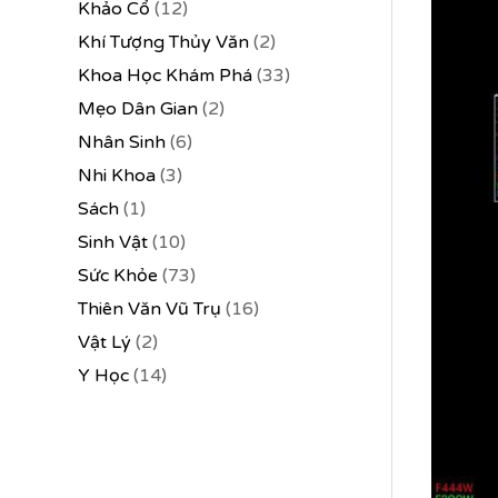
Khảo Cổ
(12)
Khí Tượng Thủy Văn
(2)
Khoa Học Khám Phá
(33)
Mẹo Dân Gian
(2)
Nhân Sinh
(6)
Nhi Khoa
(3)
Sách
(1)
Sinh Vật
(10)
Sức Khỏe
(73)
Thiên Văn Vũ Trụ
(16)
Vật Lý
(2)
Y Học
(14)