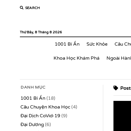
SEARCH
Thứ Bảy, 8 Tháng 8 2026
1001 Bí Ẩn
Sức Khỏe
Câu Ch
Khoa Học Khám Phá
Ngoài Hàn
DANH MỤC
Posts
1001 Bí Ẩn
(18)
Câu Chuyện Khoa Học
(4)
Đại Dịch CoVid-19
(9)
Đại Dương
(6)