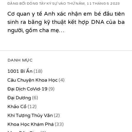
ĐĂNG BỞI ĐÔNG TÂY KÝ SỰ VÀO THỨ NĂM, 11 THÁNG 5 2023
Cơ quan y tế Anh xác nhận em bé đầu tiên
sinh ra bằng kỹ thuật kết hợp DNA của ba
người, gồm cha mẹ…
DANH MỤC
1001 Bí Ẩn
(18)
Câu Chuyện Khoa Học
(4)
Đại Dịch CoVid-19
(9)
Đại Dương
(6)
Khảo Cổ
(12)
Khí Tượng Thủy Văn
(2)
Khoa Học Khám Phá
(33)