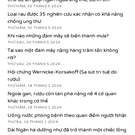
THỨ NĂM, 30 THÁNG 5 2024
Loại rau được 35 nghiên cứu xác nhận có khả năng
chống ung thư
THỨ NĂM, 30 THÁNG 5 2024
Khi nào những đám mây sẽ biến thành mưa?
THỨ SÁU, 24 THÁNG 5 2024
Tại sao một đám mây nặng hàng trăm tấn không
rơi?
THỨ SÁU, 24 THÁNG 5 2024
Hội chứng Wernicke-Korsakoff (Sa sút trí tuệ do
rượu)
THỨ NĂM, 18 THÁNG 1 2024
Ngoài gan, rượu còn tàn phá nặng nề 4 cơ quan
khác trong cơ thể
THỨ NĂM, 18 THÁNG 1 2024
Uống nước phòng bệnh theo quan điểm người Nhật
THỨ BA, 16 THÁNG 1 2024
Dải Ngân hà dường như đã trở thành một chiếc lồng