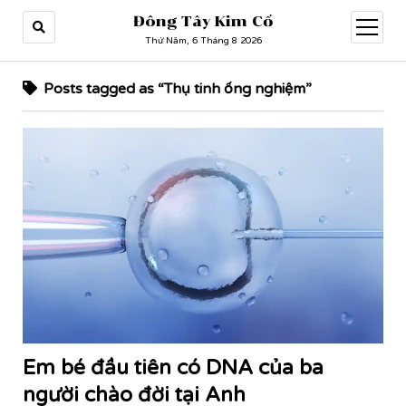
Đông Tây Kim Cổ
open
menu
Thứ Năm, 6 Tháng 8 2026
Posts tagged as “Thụ tinh ống nghiệm”
Em bé đầu tiên có DNA của ba
người chào đời tại Anh