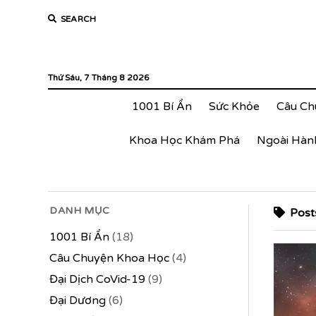
SEARCH
Thứ Sáu, 7 Tháng 8 2026
1001 Bí Ẩn
Sức Khỏe
Câu Ch
Khoa Học Khám Phá
Ngoài Hàn
DANH MỤC
Posts
1001 Bí Ẩn
(18)
Câu Chuyện Khoa Học
(4)
Đại Dịch CoVid-19
(9)
Đại Dương
(6)