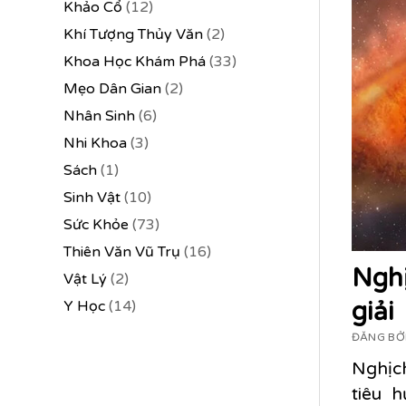
Khảo Cổ
(12)
Khí Tượng Thủy Văn
(2)
Khoa Học Khám Phá
(33)
Mẹo Dân Gian
(2)
Nhân Sinh
(6)
Nhi Khoa
(3)
Sách
(1)
Sinh Vật
(10)
Sức Khỏe
(73)
Thiên Văn Vũ Trụ
(16)
Nghị
Vật Lý
(2)
giải
Y Học
(14)
ĐĂNG BỞI
Nghịch
tiêu 