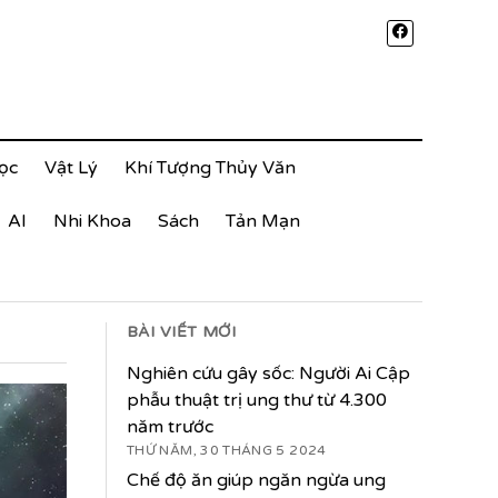
ọc
Vật Lý
Khí Tượng Thủy Văn
AI
Nhi Khoa
Sách
Tản Mạn
BÀI VIẾT MỚI
Nghiên cứu gây sốc: Người Ai Cập
phẫu thuật trị ung thư từ 4.300
năm trước
THỨ NĂM, 30 THÁNG 5 2024
Chế độ ăn giúp ngăn ngừa ung