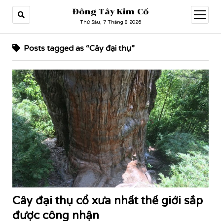
Đông Tây Kim Cổ
open
menu
Thứ Sáu, 7 Tháng 8 2026
Posts tagged as “Cây đại thụ”
Cây đại thụ cổ xưa nhất thế giới sắp
được công nhận