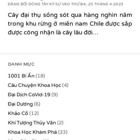
ĐĂNG BỞI ĐÔNG TÂY KÝ SỰ VÀO THỨ BA, 25 THÁNG 4 2023
Cây đại thụ sống sót qua hàng nghìn năm
trong khu rừng ở miền nam Chile được sắp
được công nhận là cây lâu đời…
DANH MỤC
1001 Bí Ẩn
(18)
Câu Chuyện Khoa Học
(4)
Đại Dịch CoVid-19
(9)
Đại Dương
(6)
Khảo Cổ
(12)
Khí Tượng Thủy Văn
(2)
Khoa Học Khám Phá
(33)