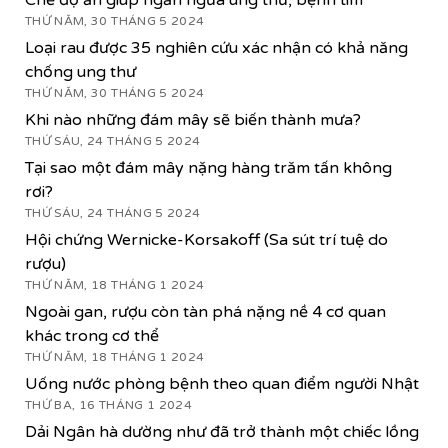
THỨ NĂM, 30 THÁNG 5 2024
Loại rau được 35 nghiên cứu xác nhận có khả năng
chống ung thư
THỨ NĂM, 30 THÁNG 5 2024
Khi nào những đám mây sẽ biến thành mưa?
THỨ SÁU, 24 THÁNG 5 2024
Tại sao một đám mây nặng hàng trăm tấn không
rơi?
THỨ SÁU, 24 THÁNG 5 2024
Hội chứng Wernicke-Korsakoff (Sa sút trí tuệ do
rượu)
THỨ NĂM, 18 THÁNG 1 2024
Ngoài gan, rượu còn tàn phá nặng nề 4 cơ quan
khác trong cơ thể
THỨ NĂM, 18 THÁNG 1 2024
Uống nước phòng bệnh theo quan điểm người Nhật
THỨ BA, 16 THÁNG 1 2024
Dải Ngân hà dường như đã trở thành một chiếc lồng