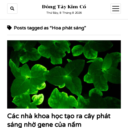
Đông Tây Kim Cổ
open
menu
Thứ Bảy, 8 Tháng 8 2026
Posts tagged as “Hoa phát sáng”
Các nhà khoa học tạo ra cây phát
sáng nhờ gene của nấm