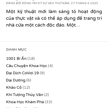
ĐĂNG BỞI ĐÔNG TÂY KÝ SỰ VÀO THỨ NĂM, 27 THÁNG 4 2023
Một kỹ thuật mới làm sáng tỏ hoạt động
của thực vật và có thể áp dụng để trang trí
nhà cửa một cách độc đáo. Một…
DANH MỤC
1001 Bí Ẩn
(18)
Câu Chuyện Khoa Học
(4)
Đại Dịch CoVid-19
(9)
Đại Dương
(6)
Khảo Cổ
(12)
Khí Tượng Thủy Văn
(2)
Khoa Học Khám Phá
(33)