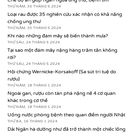
THỨ NĂM, 30 THÁNG 5 2024
Loại rau được 35 nghiên cứu xác nhận có khả năng
chống ung thư
THỨ NĂM, 30 THÁNG 5 2024
Khi nào những đám mây sẽ biến thành mưa?
THỨ SÁU, 24 THÁNG 5 2024
Tại sao một đám mây nặng hàng trăm tấn không
rơi?
THỨ SÁU, 24 THÁNG 5 2024
Hội chứng Wernicke-Korsakoff (Sa sút trí tuệ do
rượu)
THỨ NĂM, 18 THÁNG 1 2024
Ngoài gan, rượu còn tàn phá nặng nề 4 cơ quan
khác trong cơ thể
THỨ NĂM, 18 THÁNG 1 2024
Uống nước phòng bệnh theo quan điểm người Nhật
THỨ BA, 16 THÁNG 1 2024
Dải Ngân hà dường như đã trở thành một chiếc lồng