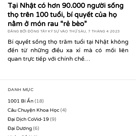
Tại Nhật có hơn 90.000 người sống
thọ trên 100 tuổi, bí quyết của họ
nằm ở món rau “rẻ bèo”
ĐĂNG BỞI ĐÔNG TÂY KÝ SỰ VÀO THỨ SÁU, 7 THÁNG 4 2023
Bí quyết sống thọ trăm tuổi tại Nhật không
đến từ những điều xa xỉ mà có mối liên
quan trực tiếp với chính chế…
DANH MỤC
1001 Bí Ẩn
(18)
Câu Chuyện Khoa Học
(4)
Đại Dịch CoVid-19
(9)
Đại Dương
(6)