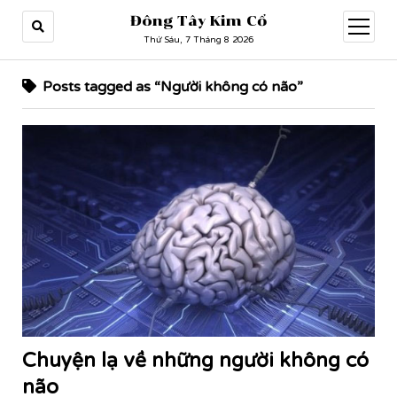
Đông Tây Kim Cổ
open
menu
Thứ Sáu, 7 Tháng 8 2026
Posts tagged as “Người không có não”
Chuyện lạ về những người không có
não