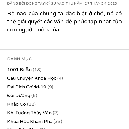
ĐĂNG BỞI ĐÔNG TÂY KÝ SỰ VÀO THỨ NĂM, 27 THÁNG 4 2023
Bộ não của chúng ta đặc biệt ở chỗ, nó có
thể giải quyết các vấn đề phức tạp nhất của
con người, mở khóa…
DANH MỤC
1001 Bí Ẩn
(18)
Câu Chuyện Khoa Học
(4)
Đại Dịch CoVid-19
(9)
Đại Dương
(6)
Khảo Cổ
(12)
Khí Tượng Thủy Văn
(2)
Khoa Học Khám Phá
(33)