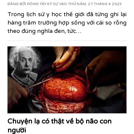
ĐĂNG BỞI ĐÔNG TÂY KÝ SỰ VÀO THỨ NĂM, 27 THÁNG 4 2023
Trong lịch sử y học thế giới đã từng ghi lại
hàng trăm trường hợp sống với cái sọ rỗng
theo đúng nghĩa đen, tức…
Chuyện lạ có thật về bộ não con
người