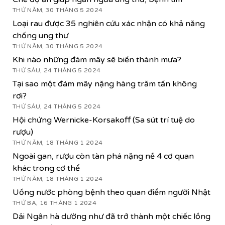
THỨ NĂM, 30 THÁNG 5 2024
Loại rau được 35 nghiên cứu xác nhận có khả năng
chống ung thư
THỨ NĂM, 30 THÁNG 5 2024
Khi nào những đám mây sẽ biến thành mưa?
THỨ SÁU, 24 THÁNG 5 2024
Tại sao một đám mây nặng hàng trăm tấn không
rơi?
THỨ SÁU, 24 THÁNG 5 2024
Hội chứng Wernicke-Korsakoff (Sa sút trí tuệ do
rượu)
THỨ NĂM, 18 THÁNG 1 2024
Ngoài gan, rượu còn tàn phá nặng nề 4 cơ quan
khác trong cơ thể
THỨ NĂM, 18 THÁNG 1 2024
Uống nước phòng bệnh theo quan điểm người Nhật
THỨ BA, 16 THÁNG 1 2024
Dải Ngân hà dường như đã trở thành một chiếc lồng