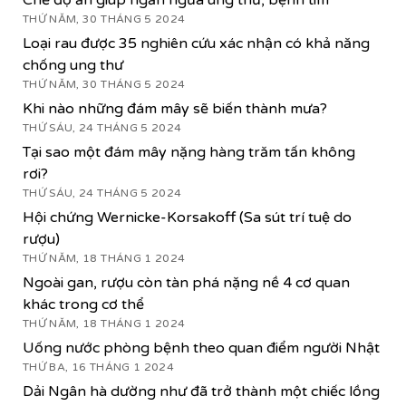
THỨ NĂM, 30 THÁNG 5 2024
Loại rau được 35 nghiên cứu xác nhận có khả năng
chống ung thư
THỨ NĂM, 30 THÁNG 5 2024
Khi nào những đám mây sẽ biến thành mưa?
THỨ SÁU, 24 THÁNG 5 2024
Tại sao một đám mây nặng hàng trăm tấn không
rơi?
THỨ SÁU, 24 THÁNG 5 2024
Hội chứng Wernicke-Korsakoff (Sa sút trí tuệ do
rượu)
THỨ NĂM, 18 THÁNG 1 2024
Ngoài gan, rượu còn tàn phá nặng nề 4 cơ quan
khác trong cơ thể
THỨ NĂM, 18 THÁNG 1 2024
Uống nước phòng bệnh theo quan điểm người Nhật
THỨ BA, 16 THÁNG 1 2024
Dải Ngân hà dường như đã trở thành một chiếc lồng