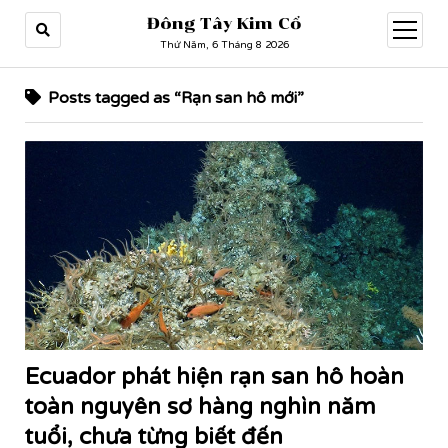
Đông Tây Kim Cổ
open
menu
Thứ Năm, 6 Tháng 8 2026
Posts tagged as “Rạn san hô mới”
Ecuador phát hiện rạn san hô hoàn
toàn nguyên sơ hàng nghìn năm
tuổi, chưa từng biết đến