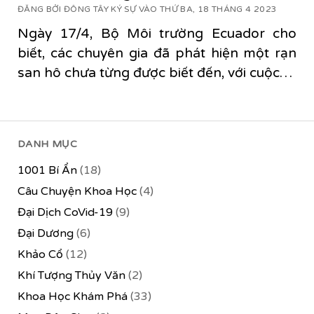
ĐĂNG BỞI ĐÔNG TÂY KÝ SỰ VÀO THỨ BA, 18 THÁNG 4 2023
Ngày 17/4, Bộ Môi trường Ecuador cho
biết, các chuyên gia đã phát hiện một rạn
san hô chưa từng được biết đến, với cuộc…
DANH MỤC
1001 Bí Ẩn
(18)
Câu Chuyện Khoa Học
(4)
Đại Dịch CoVid-19
(9)
Đại Dương
(6)
Khảo Cổ
(12)
Khí Tượng Thủy Văn
(2)
Khoa Học Khám Phá
(33)