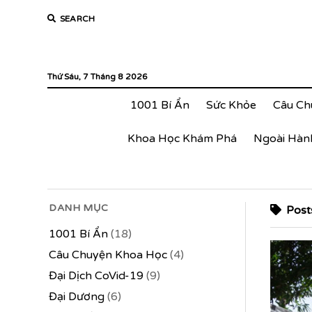
SEARCH
Thứ Sáu, 7 Tháng 8 2026
1001 Bí Ẩn
Sức Khỏe
Câu Ch
Khoa Học Khám Phá
Ngoài Hàn
DANH MỤC
Posts
1001 Bí Ẩn
(18)
Câu Chuyện Khoa Học
(4)
Đại Dịch CoVid-19
(9)
Đại Dương
(6)