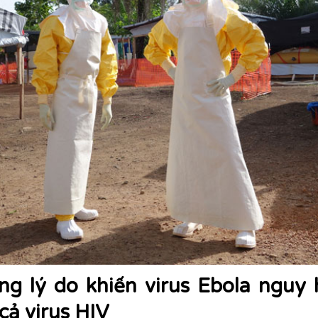
g lý do khiến virus Ebola nguy
cả virus HIV