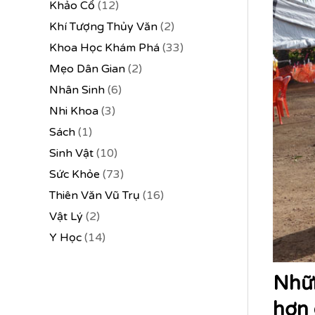
Khảo Cổ
(12)
Khí Tượng Thủy Văn
(2)
Khoa Học Khám Phá
(33)
Mẹo Dân Gian
(2)
Nhân Sinh
(6)
Nhi Khoa
(3)
Sách
(1)
Sinh Vật
(10)
Sức Khỏe
(73)
Thiên Văn Vũ Trụ
(16)
Vật Lý
(2)
Y Học
(14)
Nhữn
hơn 