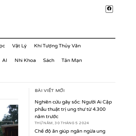
ọc
Vật Lý
Khí Tượng Thủy Văn
AI
Nhi Khoa
Sách
Tản Mạn
BÀI VIẾT MỚI
Nghiên cứu gây sốc: Người Ai Cập
phẫu thuật trị ung thư từ 4.300
năm trước
THỨ NĂM, 30 THÁNG 5 2024
Chế độ ăn giúp ngăn ngừa ung