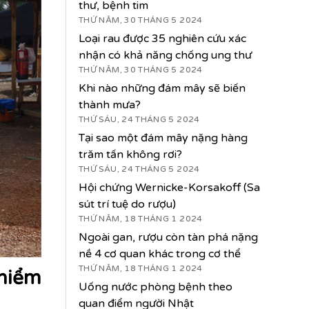
thư, bệnh tim
THỨ NĂM, 30 THÁNG 5 2024
Loại rau được 35 nghiên cứu xác
nhận có khả năng chống ung thư
THỨ NĂM, 30 THÁNG 5 2024
Khi nào những đám mây sẽ biến
thành mưa?
THỨ SÁU, 24 THÁNG 5 2024
Tại sao một đám mây nặng hàng
trăm tấn không rơi?
THỨ SÁU, 24 THÁNG 5 2024
Hội chứng Wernicke-Korsakoff (Sa
sút trí tuệ do rượu)
THỨ NĂM, 18 THÁNG 1 2024
Ngoài gan, rượu còn tàn phá nặng
nề 4 cơ quan khác trong cơ thể
THỨ NĂM, 18 THÁNG 1 2024
 hiểm
Uống nước phòng bệnh theo
quan điểm người Nhật