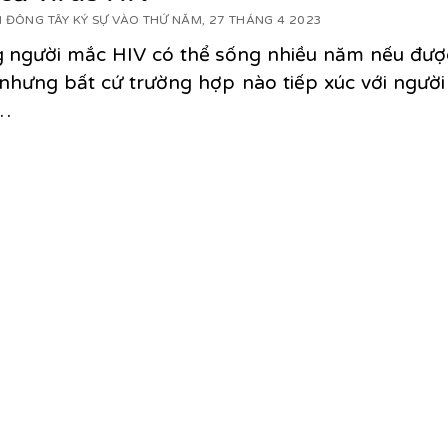
 ĐÔNG TÂY KÝ SỰ VÀO THỨ NĂM, 27 THÁNG 4 2023
 người mắc HIV có thể sống nhiều năm nếu đượ
nhưng bất cứ trường hợp nào tiếp xúc với ngườ
…