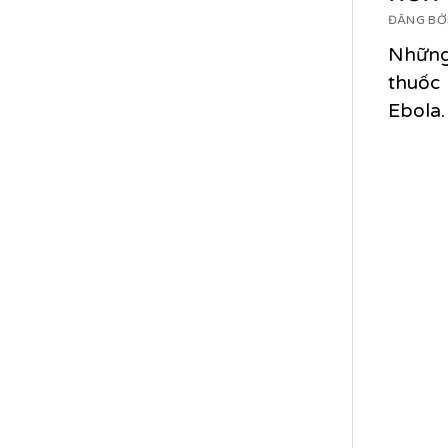
ĐĂNG BỞI
Những
thuốc 
Ebola