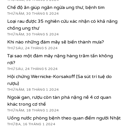
Chế độ ăn giúp ngăn ngừa ung thư, bệnh tim
THỨ NĂM, 30 THÁNG 5 2024
Loại rau được 35 nghiên cứu xác nhận có khả năng
chống ung thư
THỨ NĂM, 30 THÁNG 5 2024
Khi nào những đám mây sẽ biến thành mưa?
THỨ SÁU, 24 THÁNG 5 2024
Tại sao một đám mây nặng hàng trăm tấn không
rơi?
THỨ SÁU, 24 THÁNG 5 2024
Hội chứng Wernicke-Korsakoff (Sa sút trí tuệ do
rượu)
THỨ NĂM, 18 THÁNG 1 2024
Ngoài gan, rượu còn tàn phá nặng nề 4 cơ quan
khác trong cơ thể
THỨ NĂM, 18 THÁNG 1 2024
Uống nước phòng bệnh theo quan điểm người Nhật
THỨ BA, 16 THÁNG 1 2024