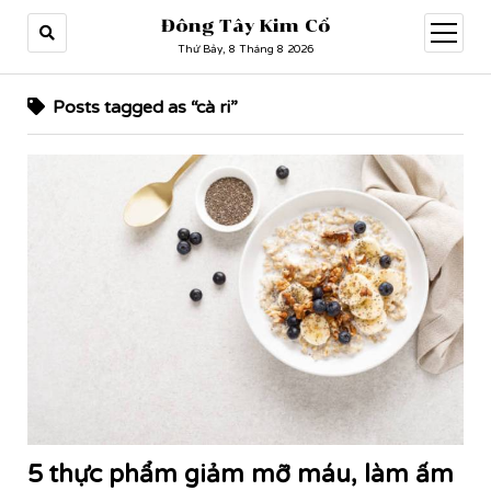
Đông Tây Kim Cổ
open
menu
Thứ Bảy, 8 Tháng 8 2026
Posts tagged as “cà ri”
5 thực phẩm giảm mỡ máu, làm ấm