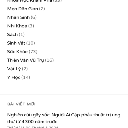
Khoa Học Khám Phá
(33)
Mẹo Dân Gian
(2)
Nhân Sinh
(6)
Nhi Khoa
(3)
Sách
(1)
Sinh Vật
(10)
Sức Khỏe
(73)
Thiên Văn Vũ Trụ
(16)
Vật Lý
(2)
Y Học
(14)
BÀI VIẾT MỚI
Nghiên cứu gây sốc: Người Ai Cập phẫu thuật trị ung
thư từ 4.300 năm trước
THỨ NĂM, 30 THÁNG 5 2024