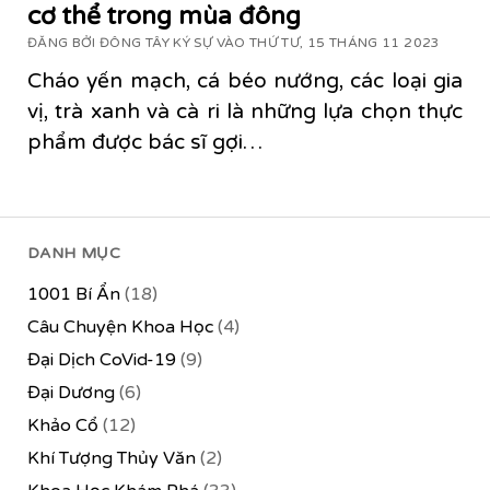
cơ thể trong mùa đông
ĐĂNG BỞI ĐÔNG TÂY KÝ SỰ VÀO THỨ TƯ, 15 THÁNG 11 2023
Cháo yến mạch, cá béo nướng, các loại gia
vị, trà xanh và cà ri là những lựa chọn thực
phẩm được bác sĩ gợi…
DANH MỤC
1001 Bí Ẩn
(18)
Câu Chuyện Khoa Học
(4)
Đại Dịch CoVid-19
(9)
Đại Dương
(6)
Khảo Cổ
(12)
Khí Tượng Thủy Văn
(2)